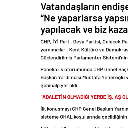
Vatandaşların endişel
“Ne yaparlarsa yapsı
yapılacak ve biz kaza
CHP, İYİ Parti, Deva Partisi, Gelecek P
yardımcıları, Kent Kültürü ve Demokrasi
Güçlendirilmiş Parlamenter Sistemi’nin ay
Panelin ilk oturumunda CHP Genel Başk
Başkan Yardımcısı Mustafa Yeneroğlu v
Şahinalp yer aldı.
“ADALETİN OLMADIĞI YERDE İŞ, AŞ O
İlk konuşmayı CHP Genel Başkan Yardım
sisteme OHAL koşullarında geçildiğinin a