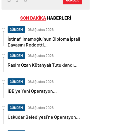
SON DAKİKA
HABERLERİ
GÜNDEM
06 Ağustos 2026
İstinaf, İmamoğlu’nun Diploma İptali
Davasını Reddetti…
GÜNDEM
06 Ağustos 2026
Rasim Ozan Kütahyalı Tutuklandı…
GÜNDEM
06 Ağustos 2026
İBB’ye Yeni Operasyon…
GÜNDEM
06 Ağustos 2026
Üsküdar Belediyesi’ne Operasyon…