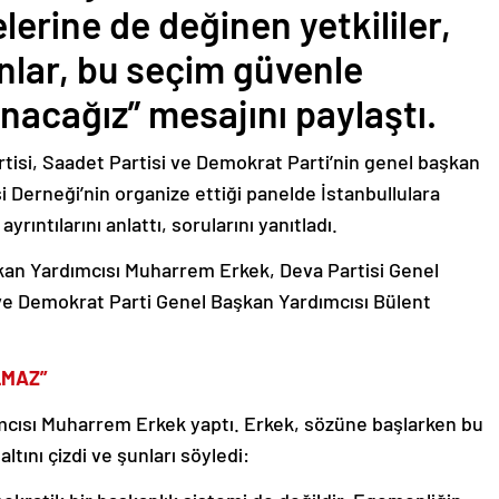
erine de değinen yetkililer,
nlar, bu seçim güvenle
nacağız” mesajını paylaştı.
artisi, Saadet Partisi ve Demokrat Parti’nin genel başkan
 Derneği’nin organize ettiği panelde İstanbullulara
rıntılarını anlattı, sorularını yanıtladı.
an Yardımcısı Muharrem Erkek, Deva Partisi Genel
e Demokrat Parti Genel Başkan Yardımcısı Bülent
LMAZ”
cısı Muharrem Erkek yaptı. Erkek, sözüne başlarken bu
ltını çizdi ve şunları söyledi: