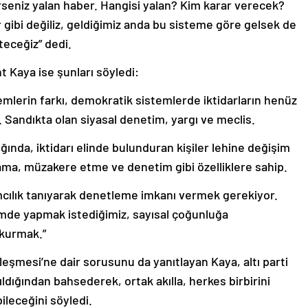
seniz yalan haber. Hangisi yalan? Kim karar verecek?
ar gibi değiliz, geldiğimiz anda bu sisteme göre gelsek de
eceğiz” dedi.
 Kaya ise şunları söyledi:
temlerin farkı, demokratik sistemlerde iktidarların henüz
. Sandıkta olan siyasal denetim, yargı ve meclis.
ında, iktidarı elinde bulunduran kişiler lehine değişim
ma, müzakere etme ve denetim gibi özelliklere sahip.
rımcılık tanıyarak denetleme imkanı vermek gerekiyor.
emde yapmak istediğimiz, sayısal çoğunluğa
kurmak.”
eşmesi’ne dair sorusunu da yanıtlayan Kaya, altı parti
ldığından bahsederek, ortak akılla, herkes birbirini
ileceğini söyledi.