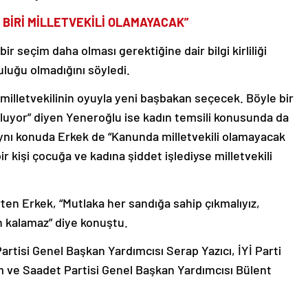
 BİRİ MİLLETVEKİLİ OLAMAYACAK”
r seçim daha olması gerektiğine dair bilgi kirliliği
luluğu olmadığını söyledi.
illetvekilinin oyuyla yeni başbakan seçecek. Böyle bir
oluyor” diyen Yeneroğlu ise kadın temsili konusunda da
Aynı konuda Erkek de “Kanunda milletvekili olamayacak
ir kişi çocuğa ve kadına şiddet işlediyse milletvekili
elirten Erkek, “Mutlaka her sandığa sahip çıkmalıyız,
n kalamaz” diye konuştu.
rtisi Genel Başkan Yardımcısı Serap Yazıcı, İYİ Parti
 ve Saadet Partisi Genel Başkan Yardımcısı Bülent