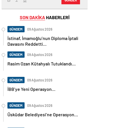
SON DAKİKA
HABERLERİ
GÜNDEM
09 Ağustos 2026
İstinaf, İmamoğlu’nun Diploma İptali
Davasını Reddetti…
GÜNDEM
09 Ağustos 2026
Rasim Ozan Kütahyalı Tutuklandı…
GÜNDEM
09 Ağustos 2026
İBB’ye Yeni Operasyon…
GÜNDEM
09 Ağustos 2026
Üsküdar Belediyesi’ne Operasyon…