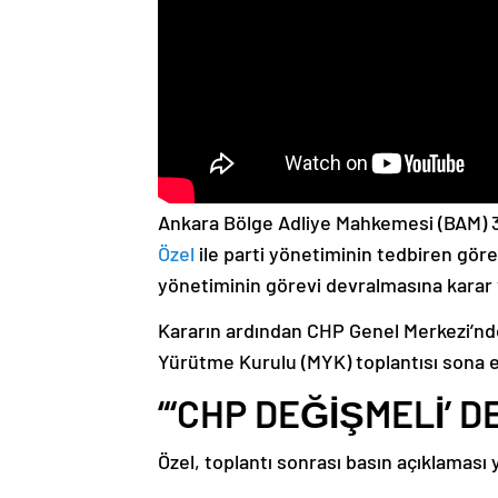
Ankara Bölge Adliye Mahkemesi (BAM) 3
Özel
ile parti yönetiminin tedbiren gör
yönetiminin görevi devralmasına karar 
Kararın ardından CHP Genel Merkezi’nd
Yürütme Kurulu (MYK) toplantısı sona e
“‘CHP DEĞİŞMELİ’ D
Özel, toplantı sonrası basın açıklaması y