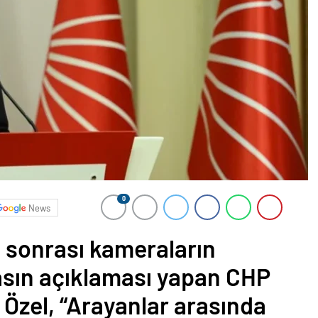
0
News
ı sonrası kameraların
asın açıklaması yapan CHP
Özel, “Arayanlar arasında