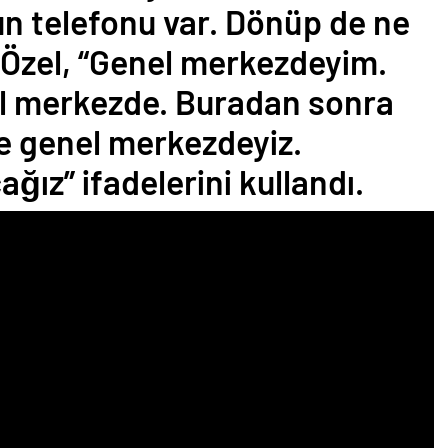
un telefonu var. Dönüp de ne
 Özel, “Genel merkezdeyim.
l merkezde. Buradan sonra
e genel merkezdeyiz.
ız” ifadelerini kullandı.