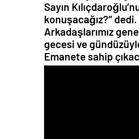
Sayın Kılıçdaroğlu’n
konuşacağız?” dedi.
Arkadaşlarımız gene
gecesi ve gündüzüyl
Emanete sahip çıkacağ