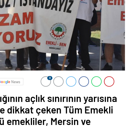
0
News
ğının açlık sınırının yarısına
ne dikkat çeken Tüm Emekli
ü emekliler, Mersin ve