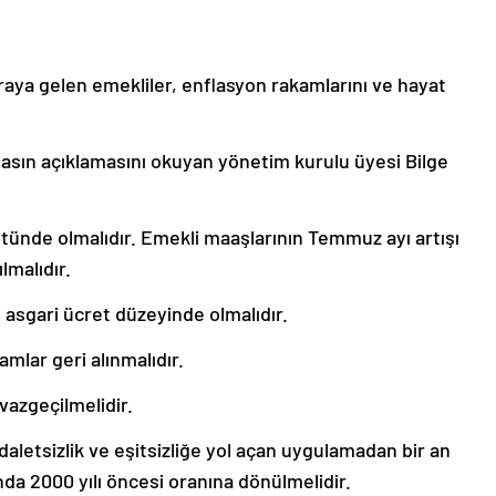
raya gelen emekliler, enflasyon rakamlarını ve hayat
asın açıklamasını okuyan yönetim kurulu üyesi Bilge
stünde olmalıdır. Emekli maaşlarının Temmuz ayı artışı
lmalıdır.
 asgari ücret düzeyinde olmalıdır.
lar geri alınmalıdır.
azgeçilmelidir.
letsizlik ve eşitsizliğe yol açan uygulamadan bir an
da 2000 yılı öncesi oranına dönülmelidir.