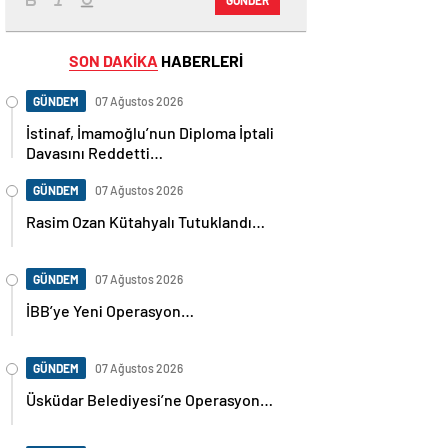
SON DAKİKA
HABERLERİ
GÜNDEM
07 Ağustos 2026
İstinaf, İmamoğlu’nun Diploma İptali
Davasını Reddetti…
GÜNDEM
07 Ağustos 2026
Rasim Ozan Kütahyalı Tutuklandı…
GÜNDEM
07 Ağustos 2026
İBB’ye Yeni Operasyon…
GÜNDEM
07 Ağustos 2026
Üsküdar Belediyesi’ne Operasyon…