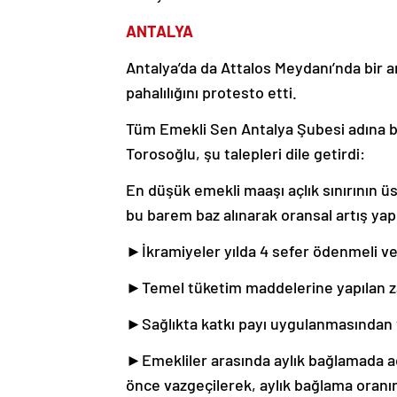
ANTALYA
Antalya’da da Attalos Meydanı’nda bir a
pahalılığını protesto etti.
Tüm Emekli Sen Antalya Şubesi adına b
Torosoğlu, şu talepleri dile getirdi:
En düşük emekli maaşı açlık sınırının ü
bu barem baz alınarak oransal artış yapı
►İkramiyeler yılda 4 sefer ödenmeli ve
►Temel tüketim maddelerine yapılan zam
►Sağlıkta katkı payı uygulanmasından v
►Emekliler arasında aylık bağlamada ada
önce vazgeçilerek, aylık bağlama oranın