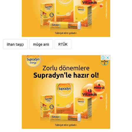
ilhan taşçı
müge anlı
RTÜK