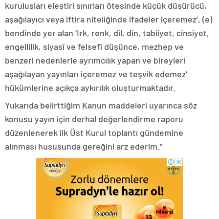
kuruluşları eleştiri sınırları ötesinde küçük düşürücü,
aşağılayıcı veya iftira niteliğinde ifadeler içeremez’, (e)
bendinde yer alan ‘Irk, renk, dil, din, tabiiyet, cinsiyet,
engellilik, siyasî ve felsefî düşünce, mezhep ve
benzeri nedenlerle ayrımcılık yapan ve bireyleri
aşağılayan yayınları içeremez ve teşvik edemez’
hükümlerine açıkça aykırılık oluşturmaktadır.
Yukarıda belirttiğim Kanun maddeleri uyarınca söz
konusu yayın için derhal değerlendirme raporu
düzenlenerek ilk Üst Kurul toplantı gündemine
alınması hususunda gereğini arz ederim.”