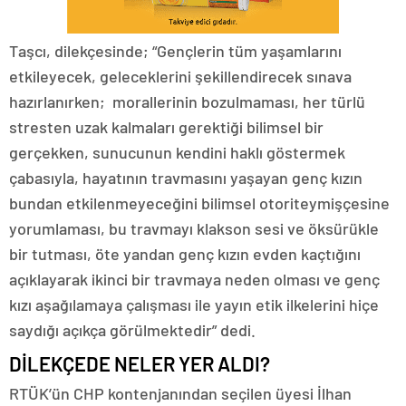
Taşcı, dilekçesinde; “Gençlerin tüm yaşamlarını
etkileyecek, geleceklerini şekillendirecek sınava
hazırlanırken; morallerinin bozulmaması, her türlü
stresten uzak kalmaları gerektiği bilimsel bir
gerçekken, sunucunun kendini haklı göstermek
çabasıyla, hayatının travmasını yaşayan genç kızın
bundan etkilenmeyeceğini bilimsel otoriteymişçesine
yorumlaması, bu travmayı klakson sesi ve öksürükle
bir tutması, öte yandan genç kızın evden kaçtığını
açıklayarak ikinci bir travmaya neden olması ve genç
kızı aşağılamaya çalışması ile yayın etik ilkelerini hiçe
saydığı açıkça görülmektedir” dedi.
DİLEKÇEDE NELER YER ALDI?
RTÜK’ün CHP kontenjanından seçilen üyesi İlhan