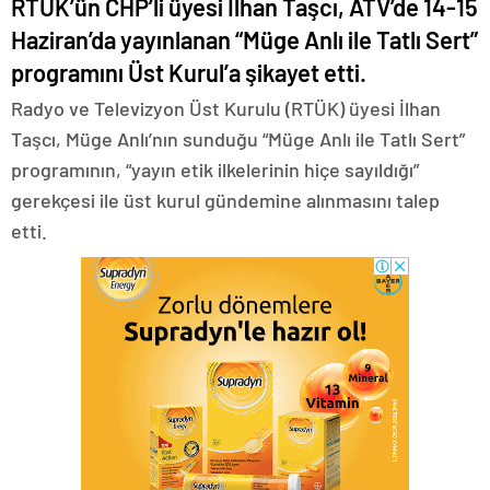
RTÜK’ün CHP’li üyesi İlhan Taşcı, ATV’de 14-15
nakliyat
Haziran’da yayınlanan “Müge Anlı ile Tatlı Sert”
programını Üst Kurul’a şikayet etti.
Radyo ve Televizyon Üst Kurulu (RTÜK) üyesi İlhan
Taşcı, Müge Anlı’nın sunduğu “Müge Anlı ile Tatlı Sert”
programının, “yayın etik ilkelerinin hiçe sayıldığı”
gerekçesi ile üst kurul gündemine alınmasını talep
etti.