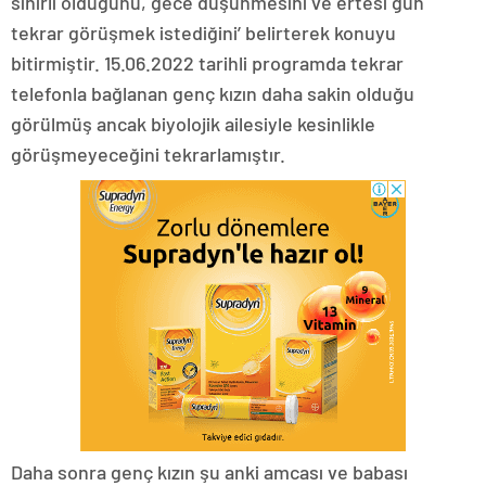
sinirli olduğunu, gece düşünmesini ve ertesi gün
tekrar görüşmek istediğini’ belirterek konuyu
bitirmiştir. 15.06.2022 tarihli programda tekrar
telefonla bağlanan genç kızın daha sakin olduğu
görülmüş ancak biyolojik ailesiyle kesinlikle
görüşmeyeceğini tekrarlamıştır.
Daha sonra genç kızın şu anki amcası ve babası