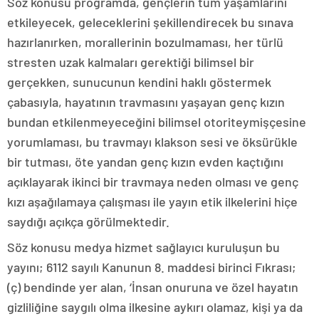
Söz konusu programda, gençlerin tüm yaşamlarını
etkileyecek, geleceklerini şekillendirecek bu sınava
hazırlanırken, morallerinin bozulmaması, her türlü
stresten uzak kalmaları gerektiği bilimsel bir
gerçekken, sunucunun kendini haklı göstermek
çabasıyla, hayatının travmasını yaşayan genç kızın
bundan etkilenmeyeceğini bilimsel otoriteymişçesine
yorumlaması, bu travmayı klakson sesi ve öksürükle
bir tutması, öte yandan genç kızın evden kaçtığını
açıklayarak ikinci bir travmaya neden olması ve genç
kızı aşağılamaya çalışması ile yayın etik ilkelerini hiçe
saydığı açıkça görülmektedir.
Söz konusu medya hizmet sağlayıcı kuruluşun bu
yayını; 6112 sayılı Kanunun 8. maddesi birinci Fıkrası;
(ç) bendinde yer alan, ‘İnsan onuruna ve özel hayatın
gizliliğine saygılı olma ilkesine aykırı olamaz, kişi ya da