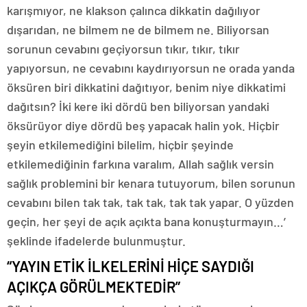
karışmıyor, ne klakson çalınca dikkatin dağılıyor
dışarıdan, ne bilmem ne de bilmem ne. Biliyorsan
sorunun cevabını geçiyorsun tıkır, tıkır, tıkır
yapıyorsun, ne cevabını kaydırıyorsun ne orada yanda
öksüren biri dikkatini dağıtıyor, benim niye dikkatimi
dağıtsın? İki kere iki dördü ben biliyorsan yandaki
öksürüyor diye dördü beş yapacak halin yok. Hiçbir
şeyin etkilemediğini bilelim, hiçbir şeyinde
etkilemediğinin farkına varalım, Allah sağlık versin
sağlık problemini bir kenara tutuyorum, bilen sorunun
cevabını bilen tak tak, tak tak, tak tak yapar. O yüzden
geçin, her şeyi de açık açıkta bana konuşturmayın…’
şeklinde ifadelerde bulunmuştur.
“YAYIN ETİK İLKELERİNİ HİÇE SAYDIĞI
AÇIKÇA GÖRÜLMEKTEDİR”