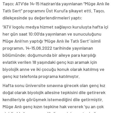
Taşcı; ATV’de 14-15 Haziran’da yayınlanan “Müge Anlı ile
Tatlı Sert” programını Üst Kurul’a şikayet etti. Taşcı,
dilekçesinde şu değerlendirmeleri yaptı:
“ATV logolu medya hizmet sağlayıcı kuruluşta hafta içi
her gün saat 10:00’da yayınlanan ve sunuculuğunu
Müge Anlı’nın yaptığı ‘Müge Anlı ile Tatlı Sert’ isimli
programın, 14-15.06.2022 tarihinde yayınlanan
bölümünde; doğumunda bir aileye para karşılığı
evlatlık verilen 18 yaşındaki genç kızı aramak için
biyolojik anne ve iki çocuğu konuk olarak katılmış ve
genç kız telefonla programa katılmıştır.
Hafta sonu üniversite sınavına girecek olan genç kız
doğal olarak biyolojik ailesine tepkisini dile getirerek
kendileriyle görüşmek istemediğini dile getirmiştir.
Müge Anlı genç kızın tepkine hak vererek ‘şu an çok