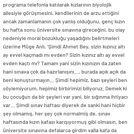
programa telefonla katılarak kızlarının biyolojik
ailesiyle görüşmesini, kendilerinin de arzu ettiğini
ancak zamanlamanın çok yanlış olduğunu, genç kızın
bu hafta sonu üniversite sınavına gireceğini, bu olay
nedeniyle moral bozukluğu yaşadığını belirtmeleri
üzerine Müge Anlı, ‘Şimdi Ahmet Bey, sizin kızınız altı
ay evvel kaçmadı mı evden? Sizin kızınız altı ay evvel
evden kaçtı mı? Tamam yani sizin kızınızın da zaten
hani sınava çok da hazırlanışını…, burada açık açık da
beni konuşturmayın… Şimdi hepimiz, bazı şeyleri ben
söylemiyorum, hepimiz birbirimizi biliyoruz. Demek ki
bu çocuğun da bir şeyleri var yani, bir sığınma ihtiyacı
var… Şimdi sınav haftası diyerek de sanki hani hiçbir
şey olmamış, her şey çok normalmiş de, sınav
haftasında kızın kafası karışıyormuş gibi olmasın, ben
üniversite sınavına defalarca girdim valla kafa da