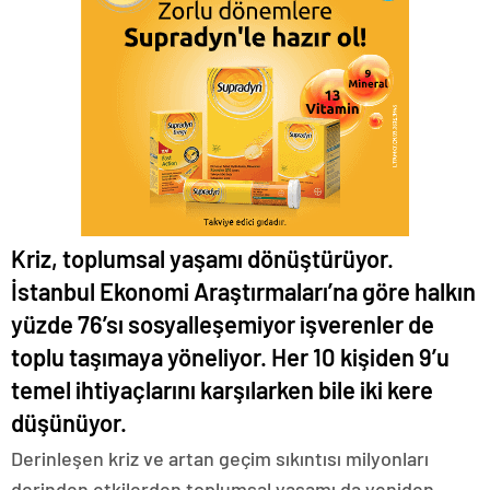
nakliyat
Kriz, toplumsal yaşamı dönüştürüyor.
İstanbul Ekonomi Araştırmaları’na göre halkın
yüzde 76’sı sosyalleşemiyor işverenler de
toplu taşımaya yöneliyor. Her 10 kişiden 9’u
temel ihtiyaçlarını karşılarken bile iki kere
düşünüyor.
Derinleşen kriz ve artan geçim sıkıntısı milyonları
derinden etkilerden toplumsal yaşamı da yeniden