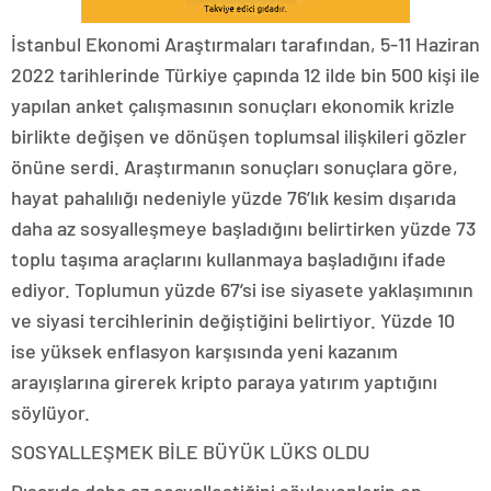
İstanbul Ekonomi Araştırmaları tarafından, 5-11 Haziran
2022 tarihlerinde Türkiye çapında 12 ilde bin 500 kişi ile
yapılan anket çalışmasının sonuçları ekonomik krizle
birlikte değişen ve dönüşen toplumsal ilişkileri gözler
önüne serdi. Araştırmanın sonuçları sonuçlara göre,
hayat pahalılığı nedeniyle yüzde 76’lık kesim dışarıda
daha az sosyalleşmeye başladığını belirtirken yüzde 73
toplu taşıma araçlarını kullanmaya başladığını ifade
ediyor. Toplumun yüzde 67’si ise siyasete yaklaşımının
ve siyasi tercihlerinin değiştiğini belirtiyor. Yüzde 10
ise yüksek enflasyon karşısında yeni kazanım
arayışlarına girerek kripto paraya yatırım yaptığını
söylüyor.
SOSYALLEŞMEK BİLE BÜYÜK LÜKS OLDU
Dışarıda daha az sosyalleştiğini söyleyenlerin en