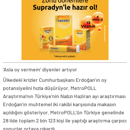
‘Asla oy vermem’ diyenler artıyor
Ülkedeki krizler Cumhurbaşkanı Erdoğan’ın oy
potansiyelini hızla düşürüyor. MetroPOLL
Araştırma’nın Türkiye’nin Nabzı Haziran ayı araştırması
Erdoğan’ın muhtemel iki rakibi karşısında makasın
açıldığını gösteriyor. MetroPOLL’ün Türkiye genelinde
28 ilde toplam 2 bin 123 kişi ile yaptığı araştırma çarpıcı
sonuçlar ortaya çıkardı.