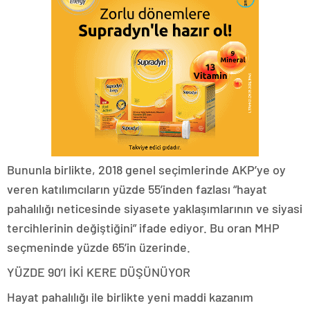
Bununla birlikte, 2018 genel seçimlerinde AKP’ye oy
veren katılımcıların yüzde 55’inden fazlası “hayat
pahalılığı neticesinde siyasete yaklaşımlarının ve siyasi
tercihlerinin değiştiğini” ifade ediyor. Bu oran MHP
seçmeninde yüzde 65’in üzerinde.
YÜZDE 90’I İKİ KERE DÜŞÜNÜYOR
Hayat pahalılığı ile birlikte yeni maddi kazanım