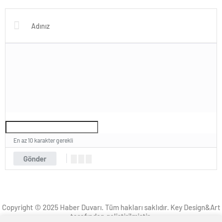
Çıkma Zamanı…
Üzerimize Düşeni Yapacağız…
En az 10 karakter gerekli
Gönder
Copyright © 2025 Haber Duvarı. Tüm hakları saklıdır. Key Design&Art
tarafından geliştirilmiştir.